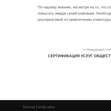
По нашему мнению, несмотря на то, что с
повысить имидж своей компании. Необход
альтернативой по привлечению клиентуры 
ПРЕДЫДУЩАЯ СТА
СЕРТИФИКАЦИЯ УСЛУГ ОБЩЕСТ
Nomad Certification