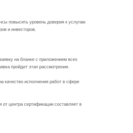
нсы повысить уровень доверия к услугам
ров и инвесторов.
заявку на бланке с приложением всех
аявка пройдет этап рассмотрения.
на качество исполнения работ в сфере
я от центра сертификации составляет в