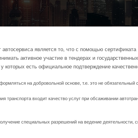
автосервиса является то, что с помощью сертификата
инимать активное участие в тендерах и государственных
 у которых есть официальное подтверждение качественн
ормляться на добровольной основе, т.е. это не обязательный 
я транспорта входит качество услуг при обсаживании автотран
получение специальных разрешений на ведение деятельности, с