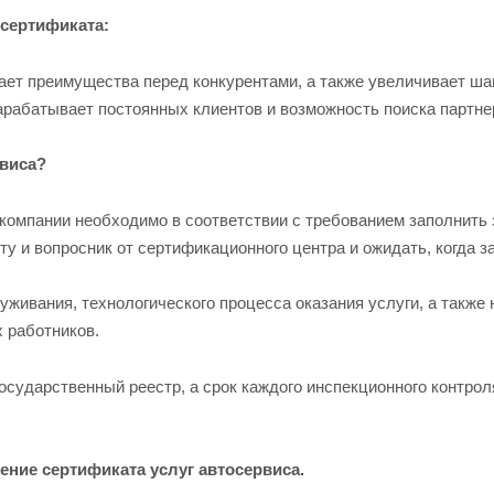
 сертификата:
ает преимущества перед конкурентами, а также увеличивает ша
нарабатывает постоянных клиентов и возможность поиска партне
рвиса?
 компании необходимо в соответствии с требованием заполнить 
у и вопросник от сертификационного центра и ожидать, когда з
живания, технологического процесса оказания услуги, а также 
 работников.
осударственный реестр, а срок каждого инспекционного контрол
ение сертификата услуг автосервиса.