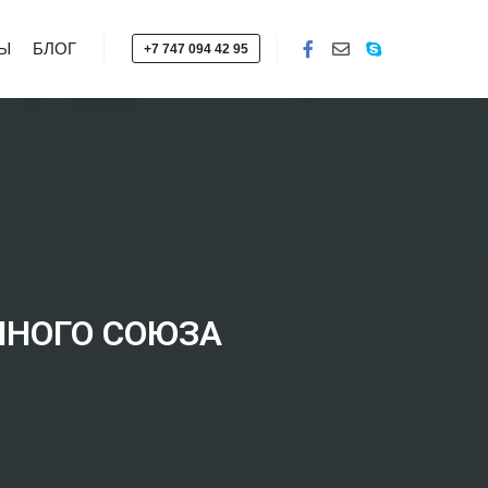
Ы
БЛОГ
+7 747 094 42 95
ННОГО СОЮЗА