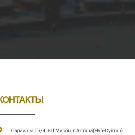
КОНТАКТЫ
Сарайшык 5/4, БЦ Мисон, г.Астана(Нур-Султан)