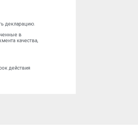
ть декларацию.
ученные в
мента качества,
рок действия