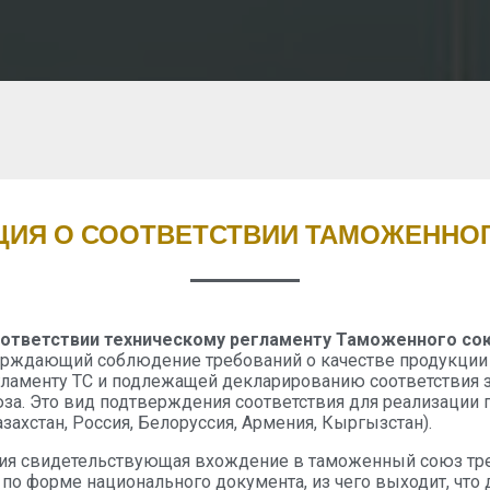
ЦИЯ О СООТВЕТСТВИИ ТАМОЖЕННО
оответствии техническому регламенту Таможенного сою
ерждающий соблюдение требований о качестве продукции
гламенту ТС и подлежащей декларированию соответствия 
за. Это вид подтверждения соответствия для реализации 
азахстан, Россия, Белоруссия, Армения, Кыргызстан).
ия свидетельствующая вхождение в таможенный союз тр
о форме национального документа, из чего выходит, что