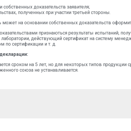
и собственных доказательств заявителя;
льствах, полученных при участии третьей стороны.
ль может на основании собственных доказательств оформи
казательствами признаються результаты испытаний, пол
 лаборатории, действующий сертификат на систему менедж
 по сертификации и т. д.
декларации:
тся сроком на 5 лет, но для некоторых типов продукции с
женного союза не устанавливается.